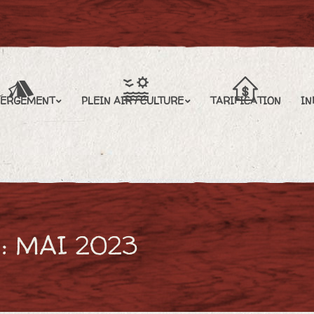
EIN AIR / CULTURE
TARIFICATION
INFORMATIONS
BERGEMENT
PLEIN AIR / CULTURE
TARIFICATION
IN
 :
MAI 2023