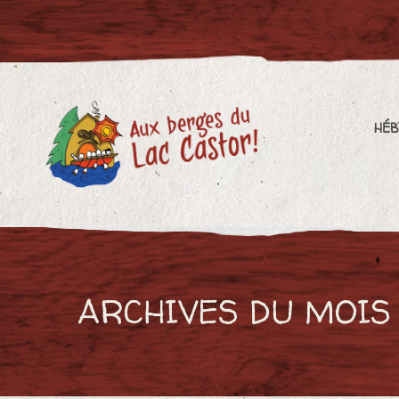
HÉBERGEMENT
PL
HÉ
ARCHIVES DU MOIS