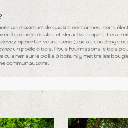
?
illir un maximum de quatre personnes, sans élect
Il y a un lit double et deux lits simples. Les oreille
 devez apporter votre literie (sac de couchage ou
vec un poêle à bois. Nous fournissons le bois pou
 cuisiner sur le poêle à bois, ni y mettre les boug
sine communautaire.