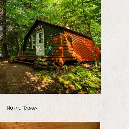
IMG_7361
Hutte Tamia