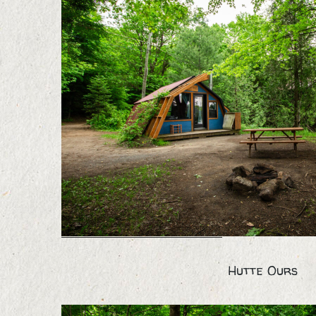
Hutte Ours