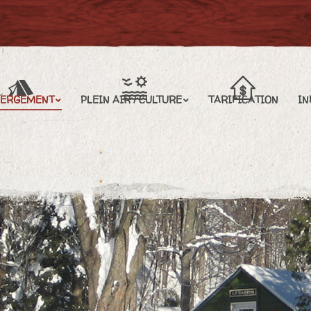
EIN AIR / CULTURE
TARIFICATION
INFORMATIONS
BERGEMENT
PLEIN AIR / CULTURE
TARIFICATION
IN