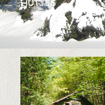
Huttes