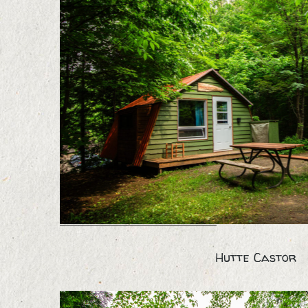
IMG_7357
Hutte Castor