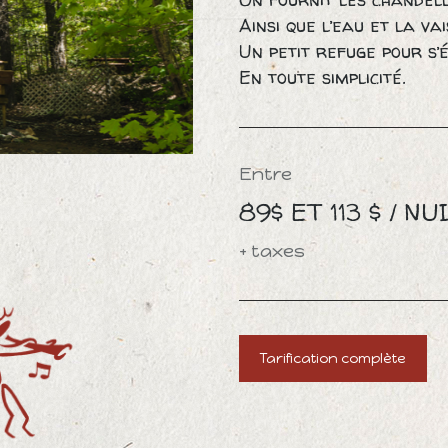
Ainsi que l’eau et la va
Un petit refuge pour s’
En toute simplicité.
Entre
89$ ET 113 $ / NU
+ taxes
Tarification complète