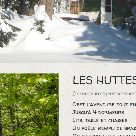
LES HUTTE
(maximum 4 personnes
C’est l’aventure tout e
Jusqu’à 4 dormeurs
Lits, table et chaises
Un poêle rempli de brai
On fournit les chandel