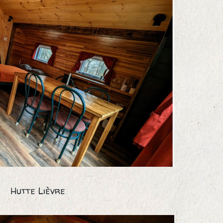
Hutte Lièvre