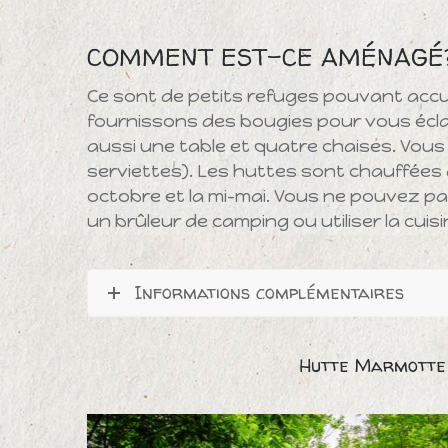
COMMENT EST-CE AMÉNAGÉ
Ce sont de petits refuges pouvant accue
fournissons des bougies pour vous éclairer. 
aussi une table et quatre chaises. Vous
serviettes). Les huttes sont chauffées a
octobre et la mi-mai. Vous ne pouvez pas
un brûleur de camping ou utiliser la cui
Informations complémentaires
Hutte Marmotte