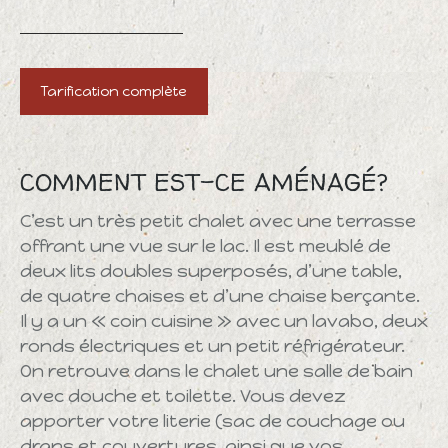
Tarification complète
COMMENT EST-CE AMÉNAGÉ?
C’est un très petit chalet avec une terrasse
offrant une vue sur le lac. Il est meublé de
deux lits doubles superposés, d’une table,
de quatre chaises et d’une chaise berçante.
Il y a un « coin cuisine » avec un lavabo, deux
ronds électriques et un petit réfrigérateur.
On retrouve dans le chalet une salle de bain
avec douche et toilette. Vous devez
apporter votre literie (sac de couchage ou
draps et couvertures, ainsi que vos