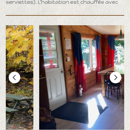
serviettes). L’habitation est chauffée avec
un poêle au propane.