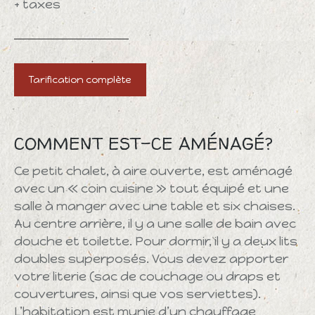
+ taxes
Tarification complète
COMMENT EST-CE AMÉNAGÉ?
Ce petit chalet, à aire ouverte, est aménagé
avec un « coin cuisine » tout équipé et une
salle à manger avec une table et six chaises.
Au centre arrière, il y a une salle de bain avec
douche et toilette. Pour dormir, il y a deux lits
doubles superposés. Vous devez apporter
votre literie (sac de couchage ou draps et
couvertures, ainsi que vos serviettes).
L’habitation est munie d’un chauffage