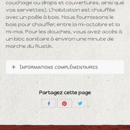
couchage ou draps et couvertures, ainsi que
vos serviettes). L’habitation est chauffée
avec un poêle à bois. Nous fournissons le
bois pour chauffer, entre la mi-octobre et la
mi-mai. Pour les douches, vous avez accès à
un bloc sanitaire à environ une minute de
marche du Rustik.
Informations complémentaires
Partagez cette page
Share
Share
Share
with
with
with
Pinterest
Twitter
Facebook