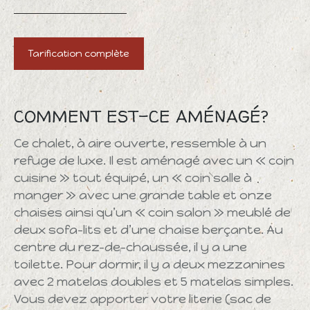
Tarification complète
COMMENT EST-CE AMÉNAGÉ?
Ce chalet, à aire ouverte, ressemble à un
refuge de luxe. Il est aménagé avec un « coin
cuisine » tout équipé, un « coin salle à
manger » avec une grande table et onze
chaises ainsi qu’un « coin salon » meublé de
deux sofa-lits et d’une chaise berçante. Au
centre du rez-de-chaussée, il y a une
toilette. Pour dormir, il y a deux mezzanines
avec 2 matelas doubles et 5 matelas simples.
Vous devez apporter votre literie (sac de