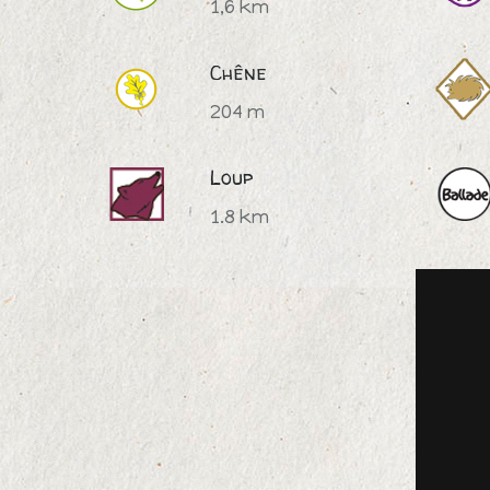
1,6 km
Chêne
204 m
Loup
1.8 km