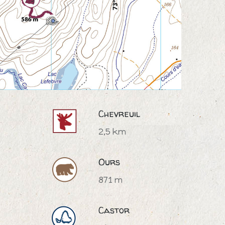
Chevreuil
2,5 km
Ours
871 m
Castor