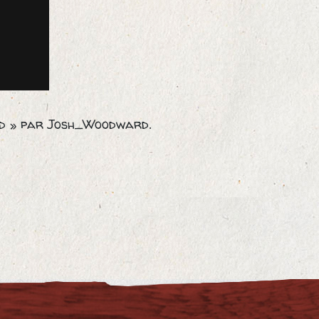
ed » par Josh_Woodward.