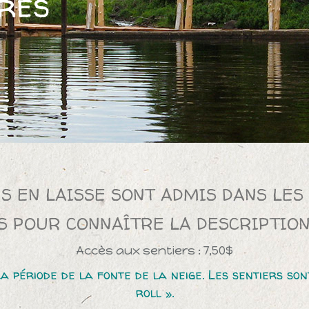
res
NS EN LAISSE SONT ADMIS DANS LES 
S POUR CONNAÎTRE LA DESCRIPTION
Accès aux sentiers : 7,50$
 la période de la fonte de la neige. Les sentiers so
roll ».