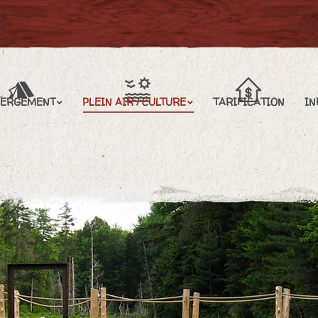
EIN AIR / CULTURE
TARIFICATION
INFORMATIONS
BERGEMENT
PLEIN AIR / CULTURE
TARIFICATION
IN