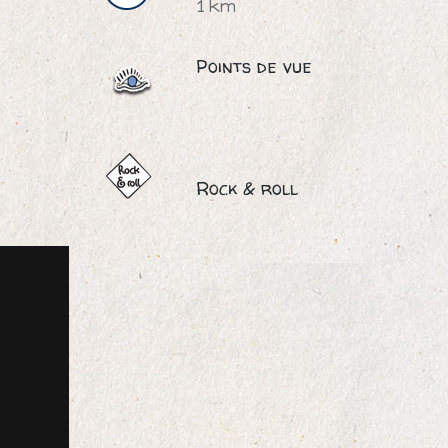
1 km
Points de vue
Rock & roll