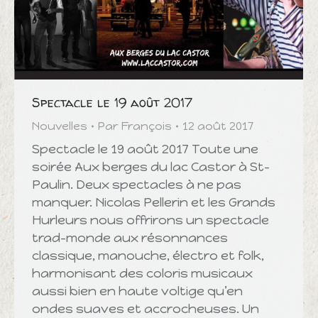
Spectacle le 19 août 2017
Nouvelles
Par
François
12 août 2017
Spectacle le 19 août 2017 Toute une
soirée Aux berges du lac Castor à St-
Paulin. Deux spectacles à ne pas
manquer. Nicolas Pellerin et les Grands
Hurleurs nous offrirons un spectacle
trad-monde aux résonnances
classique, manouche, électro et folk,
harmonisant des coloris musicaux
aussi bien en haute voltige qu’en
ondes suaves et accrocheuses. Un