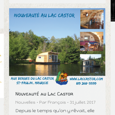
Nouveauté au Lac Castor
Nouvelles
Par
François
31 juillet 2017
Depuis le temps qu’on y rêvait, elle