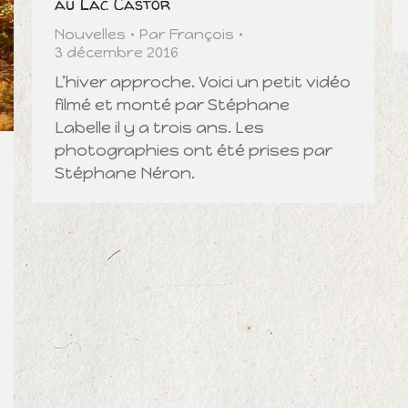
au Lac Castor
Nouvelles
Par
François
3 décembre 2016
L’hiver approche. Voici un petit vidéo
filmé et monté par Stéphane
Labelle il y a trois ans. Les
photographies ont été prises par
Stéphane Néron.