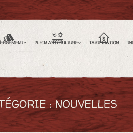
EIN AIR / CULTURE
TARIFICATION
INFORMATIONS
BERGEMENT
PLEIN AIR / CULTURE
TARIFICATION
IN
TÉGORIE :
NOUVELLES