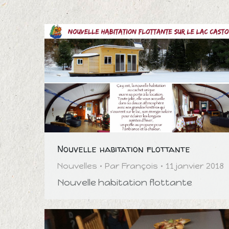
Nouvelle habitation flottante
Nouvelles
Par
François
11 janvier 2018
Nouvelle habitation flottante