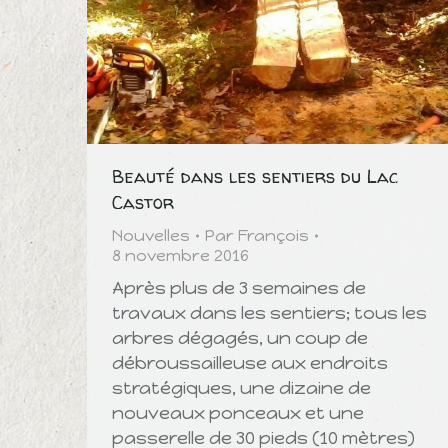
Beauté dans les sentiers du Lac
Castor
Nouvelles
Par
François
8 novembre 2016
Après plus de 3 semaines de
travaux dans les sentiers; tous les
arbres dégagés, un coup de
débroussailleuse aux endroits
stratégiques, une dizaine de
nouveaux ponceaux et une
passerelle de 30 pieds (10 mètres)