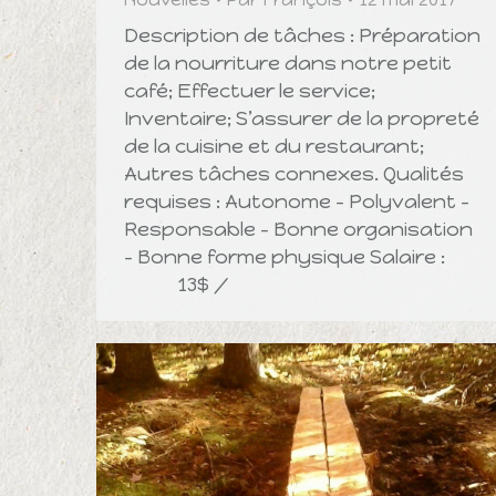
Description de tâches : Préparation
de la nourriture dans notre petit
café; Effectuer le service;
Inventaire; S’assurer de la propreté
de la cuisine et du restaurant;
Autres tâches connexes. Qualités
requises : Autonome – Polyvalent –
Responsable – Bonne organisation
– Bonne forme physique Salaire :
13$ /