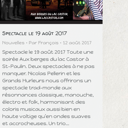
Spectacle le 19 août 2017
Nouvelles
Par
François
12 août 2017
Spectacle le 19 août 2017 Toute une
soirée Aux berges du lac Castor à
St-Paulin. Deux spectacles à ne pas
manquer. Nicolas Pellerin et les
Grands Hurleurs nous offrirons un
spectacle trad-monde aux
résonnances classique, manouche,
électro et folk, harmonisant des
coloris musicaux aussi bien en
haute voltige qu’en ondes suaves
et accrocheuses. Un trio…