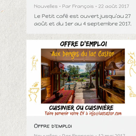
Nouvelles
Par
François
22 août 2017
Le Petit café est ouvert jusqu’au 27
août et du 1er au 4 septembre 2017.
Offre d’emploi
Nouvelles
Par
François
12 mai 2017