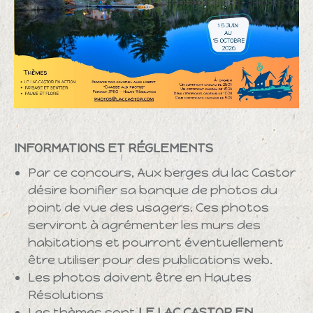
INFORMATIONS ET RÉGLEMENTS
Par ce concours, Aux berges du lac Castor
désire bonifier sa banque de photos du
point de vue des usagers. Ces photos
serviront à agrémenter les murs des
habitations et pourront éventuellement
être utiliser pour des publications web.
Les photos doivent être en Hautes
Résolutions
Les thèmes sont
LE LAC CASTOR EN