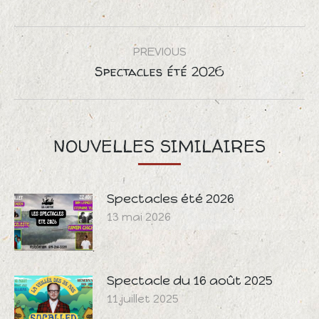
Pinterest
Twitter
Facebook
POST
PREVIOUS
NAVIGATION
Spectacles été 2026
Previous
post:
NOUVELLES SIMILAIRES
Spectacles été 2026
13 mai 2026
Spectacle du 16 août 2025
11 juillet 2025